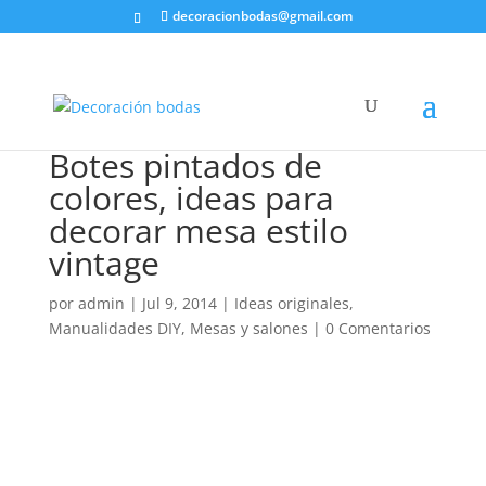
decoracionbodas@gmail.com
Botes pintados de
colores, ideas para
decorar mesa estilo
vintage
por
admin
|
Jul 9, 2014
|
Ideas originales
,
Manualidades DIY
,
Mesas y salones
|
0 Comentarios