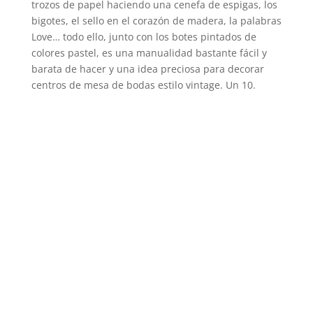
trozos de papel haciendo una cenefa de espigas, los
bigotes, el sello en el corazón de madera, la palabras
Love… todo ello, junto con los botes pintados de
colores pastel, es una manualidad bastante fácil y
barata de hacer y una idea preciosa para decorar
centros de mesa de bodas estilo vintage. Un 10.