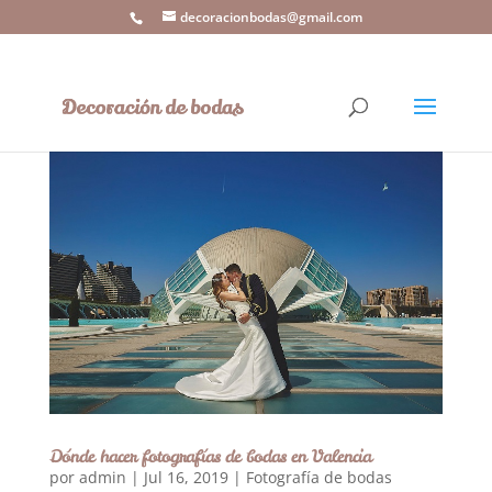
decoracionbodas@gmail.com
Dónde hacer fotografías de bodas en Valencia
por
admin
|
Jul 16, 2019
|
Fotografía de bodas