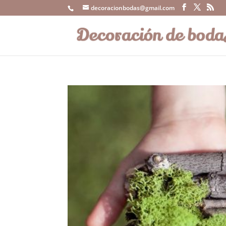
decoracionbodas@gmail.com