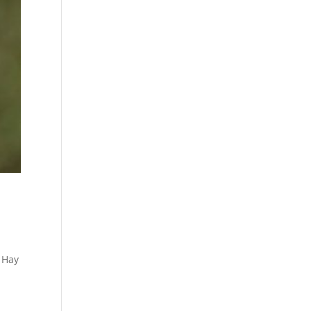
. Hay