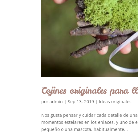
Cojines originales para l
por
admin
|
Sep 13, 2019
|
Ideas originales
Nos gusta pensar y cuidar cada detalle de una 
momentos estelares en los enlaces, y uno de 
pequeño o una mascota, habitualmente...