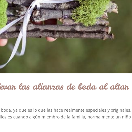
levar las alianzas de boda al altar
boda, ya que es lo que las hace realmente especiales y originales
ellos es cuando algún miembro de la familia, normalmente un niño