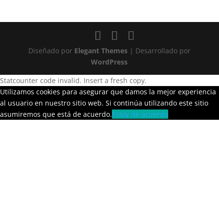
Diseñado por
Elegant Themes
| Desarrollado por
WordPress
Statcounter code invalid. Insert a fresh copy.
Utilizamos cookies para asegurar que damos la mejor experiencia
al usuario en nuestro sitio web. Si continúa utilizando este sitio
asumiremos que está de acuerdo.
Estoy de acuerdo