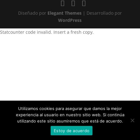
Diseñado por
Elegant Themes
| Desarrollado por
WordPress
Statcounter code invalid. Insert a fresh copy.
Utilizamos cookies para asegurar que damos la mejor
experiencia al usuario en nuestro sitio web. Si continúa
utilizando este sitio asumiremos que está de acuerdo.
Estoy de acuerdo