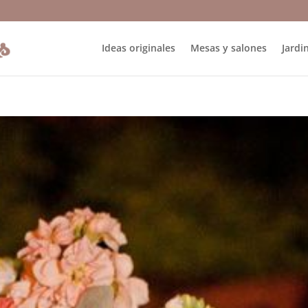
Ideas originales
Mesas y salones
Jardin