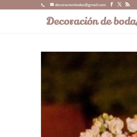
decoracionbodas@gmail.com