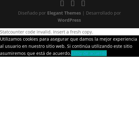
Diseñado por
Elegant Themes
| Desarrollado por
WordPress
Statcounter code invalid. Insert a fresh copy.
Utilizamos cookies para asegurar que damos la mejor experiencia
al usuario en nuestro sitio web. Si continúa utilizando este sitio
asumiremos que está de acuerdo.
Estoy de acuerdo