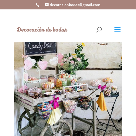
decoracionbodas@gmail.com