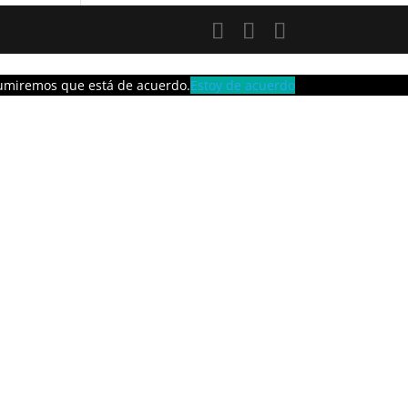
asumiremos que está de acuerdo.
Estoy de acuerdo