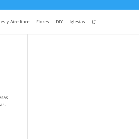
es y Aire libre
Flores
DIY
Iglesias
esas
as,