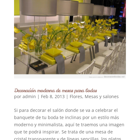
Decoración moderna de mesas para bodas
por
admin
|
Feb 8, 2013
|
Flores
,
Mesas y salones
Si para decorar el salón donde se va a celebrar el
banquete de tu boda te inclinas por un estilo más
moderno y minimalista, aquí te traemos una imagen
que te podrá inspirar. Se trata de una mesa de
cristal transparente y de líneas sencillas, los platos