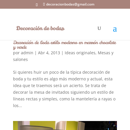
decoracionbodas@gmail.com
Decoración de boda estilo moderno en marrón chocolate
y verde
por
admin
|
Abr 4, 2013
|
Ideas originales
,
Mesas y
salones
Si quieres huir un poco de la típica decoración de
boda y tu estilo es algo más moderno y actual, esta
idea que te traemos será un acierto. Se trata de
decorar la mesa de invitados siguiendo un estilo de
líneas rectas y simples, como la mantelería a rayas o
los...