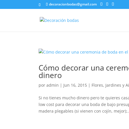
decoracionbodas@gmail.com
Cómo decorar una ceremo
dinero
por
admin
|
Jun 16, 2015
|
Flores
,
Jardines y A
Si no tienes mucho dinero pero te quieres cas
low cost para decorar una boda de bajo presup
madera plegables (si vienen con cojín, mejor);..