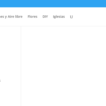
es y Aire libre
Flores
DIY
Iglesias
s