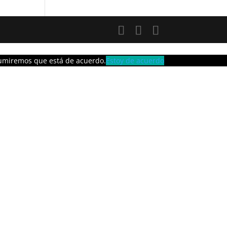
asumiremos que está de acuerdo.
Estoy de acuerdo