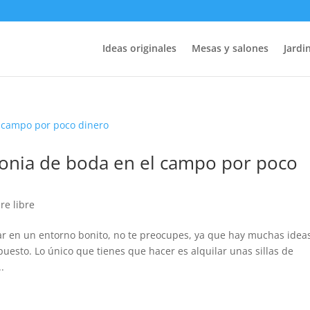
Ideas originales
Mesas y salones
Jardin
nia de boda en el campo por poco
ire libre
ar en un entorno bonito, no te preocupes, ya que hay muchas idea
uesto. Lo único que tienes que hacer es alquilar unas sillas de
.