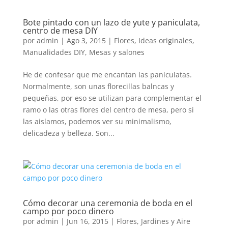
Bote pintado con un lazo de yute y paniculata,
centro de mesa DIY
por
admin
|
Ago 3, 2015
|
Flores
,
Ideas originales
,
Manualidades DIY
,
Mesas y salones
He de confesar que me encantan las paniculatas.
Normalmente, son unas florecillas balncas y
pequeñas, por eso se utilizan para complementar el
ramo o las otras flores del centro de mesa, pero si
las aislamos, podemos ver su minimalismo,
delicadeza y belleza. Son...
Cómo decorar una ceremonia de boda en el
campo por poco dinero
por
admin
|
Jun 16, 2015
|
Flores
,
Jardines y Aire