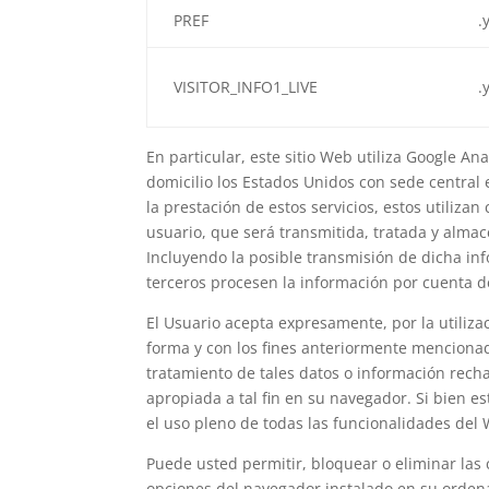
PREF
.
VISITOR_INFO1_LIVE
.
En particular, este sitio Web utiliza Google Ana
domicilio los Estados Unidos con sede central
la prestación de estos servicios, estos utilizan
usuario, que será transmitida, tratada y alma
Incluyendo la posible transmisión de dicha in
terceros procesen la información por cuenta d
El Usuario acepta expresamente, por la utiliza
forma y con los fines anteriormente mencionad
tratamiento de tales datos o información rech
apropiada a tal fin en su navegador. Si bien 
el uso pleno de todas las funcionalidades del 
Puede usted permitir, bloquear o eliminar las 
opciones del navegador instalado en su orden