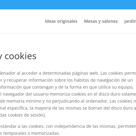
Ideas originales
Mesas y salones
Jardin
y cookies
rdenador al acceder a determinadas páginas web. Las cookies perm
r y recuperar información sobre los hábitos de navegación de un
nformación que contengan y de la forma en que utilice su equipo,
 El navegador del usuario memoriza cookies en el disco duro solam
 de memoria mínimo y no perjudicando al ordenador. Las cookies 
al específica, la mayoría de las mismas se borran del disco duro a
das cookies de sesión).
stándar a las cookies, con independencia de las mismas, permite
ies temporales o memorizadas.