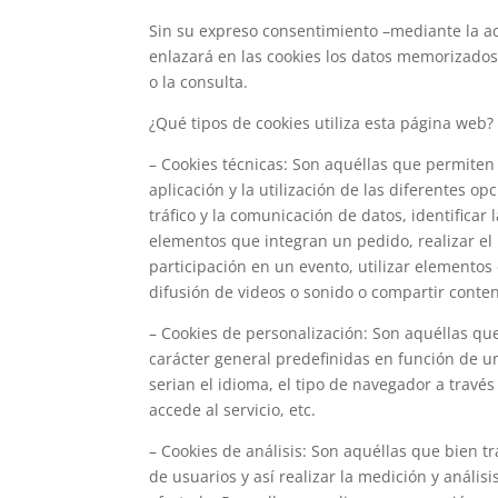
Sin su expreso consentimiento –mediante la ac
enlazará en las cookies los datos memorizado
o la consulta.
¿Qué tipos de cookies utiliza esta página web?
– Cookies técnicas: Son aquéllas que permiten
aplicación y la utilización de las diferentes op
tráfico y la comunicación de datos, identificar 
elementos que integran un pedido, realizar el 
participación en un evento, utilizar elemento
difusión de videos o sonido o compartir conten
– Cookies de personalización: Son aquéllas que
carácter general predefinidas en función de un
serian el idioma, el tipo de navegador a través
accede al servicio, etc.
– Cookies de análisis: Son aquéllas que bien t
de usuarios y así realizar la medición y análisi