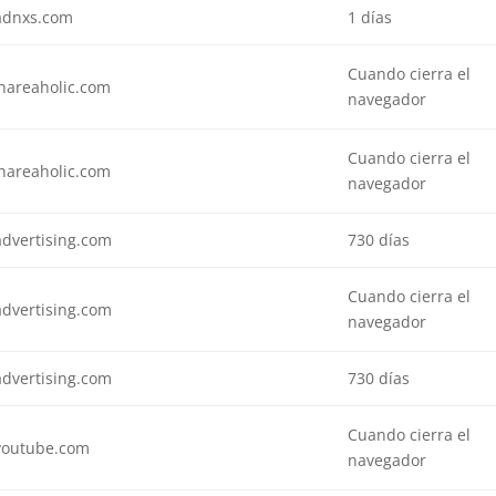
adnxs.com
1 días
Cuando cierra el
hareaholic.com
navegador
Cuando cierra el
hareaholic.com
navegador
advertising.com
730 días
Cuando cierra el
advertising.com
navegador
advertising.com
730 días
Cuando cierra el
youtube.com
navegador