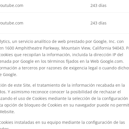
youtube.com
243 días
youtube.com
243 días
lytics, un servicio analítico de web prestado por Google, Inc. con
 en 1600 Amphitheatre Parkway, Mountain View, California 94043. P
 cookies que recopilan la información, incluida la dirección IP del
cenada por Google en los términos fijados en la Web Google.com.
formación a terceros por razones de exigencia legal o cuando dicho
e Google.
ción de este Site, el tratamiento de la información recabada en la
os. Y asimismo reconoce conocer la posibilidad de rechazar el
azando el uso de Cookies mediante la selección de la configuración
esta opción de bloqueo de Cookies en su navegador puede no permit
Website.
cookies instaladas en su equipo mediante la configuración de las
ador: