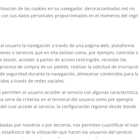
tivación de las cookies en su navegador, decoracionbodas.net no
s con sus datos personales proporcionados en el momento del regi
 al usuario la navegación a través de una página web, plataforma
ciones o servicios que en ella existan como, por ejemplo, controlar e
la sesión, acceder a partes de acceso restringido, recordar los
proceso de compra de un pedido, realizar la solicitud de inscripci
s de seguridad durante la navegación, almacenar contenidos para l
idos a través de redes sociales.
 permiten al usuario acceder al servicio con algunas característic
a serie de criterios en el terminal del usuario como por ejemplo
 del cual accede al servicio, la configuración regional desde donde
ratadas por nosotros o por terceros, nos permiten cuantificar el n
s estadístico de la utilización que hacen los usuarios del servicio