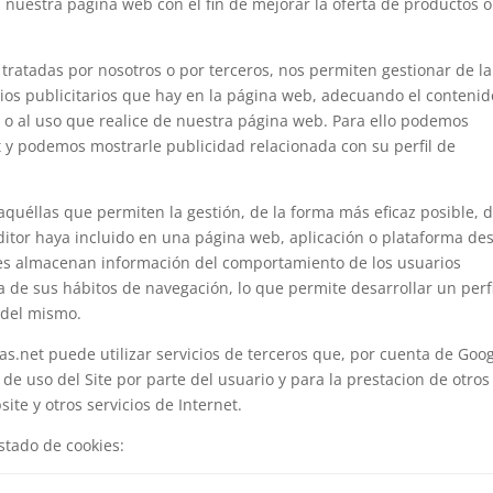
n nuestra página web con el fin de mejorar la oferta de productos o
n tratadas por nosotros o por terceros, nos permiten gestionar de la
cios publicitarios que hay en la página web, adecuando el contenid
do o al uso que realice de nuestra página web. Para ello podemos
t y podemos mostrarle publicidad relacionada con su perfil de
quéllas que permiten la gestión, de la forma más eficaz posible, 
 editor haya incluido en una página web, aplicación o plataforma de
okies almacenan información del comportamiento de los usuarios
 de sus hábitos de navegación, lo que permite desarrollar un perfi
 del mismo.
s.net puede utilizar servicios de terceros que, por cuenta de Goog
 de uso del Site por parte del usuario y para la prestacion de otros
ite y otros servicios de Internet.
stado de cookies: