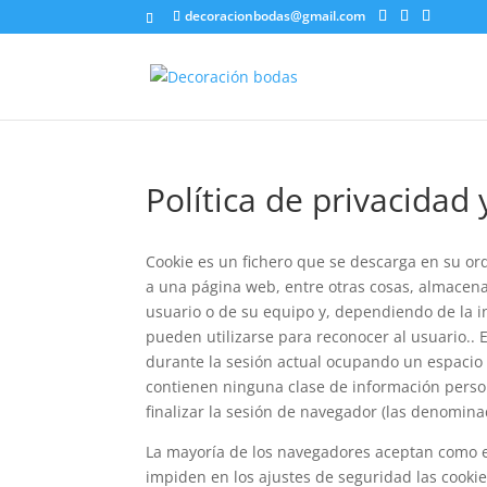
decoracionbodas@gmail.com
Política de privacidad 
Cookie es un fichero que se descarga en su o
a una página web, entre otras cosas, almacena
usuario o de su equipo y, dependiendo de la i
pueden utilizarse para reconocer al usuario..
durante la sesión actual ocupando un espacio
contienen ninguna clase de información person
finalizar la sesión de navegador (las denomina
La mayoría de los navegadores aceptan como e
impiden en los ajustes de seguridad las cook