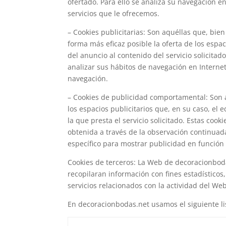
ofertado. Para ello se analiza su navegación e
servicios que le ofrecemos.
– Cookies publicitarias: Son aquéllas que, bie
forma más eficaz posible la oferta de los espa
del anuncio al contenido del servicio solicita
analizar sus hábitos de navegación en Interne
navegación.
– Cookies de publicidad comportamental: Son a
los espacios publicitarios que, en su caso, el
la que presta el servicio solicitado. Estas co
obtenida a través de la observación continuada
específico para mostrar publicidad en función
Cookies de terceros: La Web de decoracionboda
recopilaran información con fines estadísticos,
servicios relacionados con la actividad del Webs
En decoracionbodas.net usamos el siguiente li