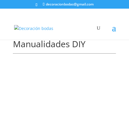
decoracionbodas@gmail.com
Manualidades DIY