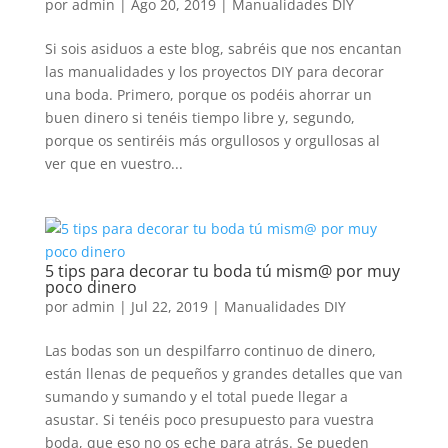
por
admin
|
Ago 20, 2019
|
Manualidades DIY
Si sois asiduos a este blog, sabréis que nos encantan
las manualidades y los proyectos DIY para decorar
una boda. Primero, porque os podéis ahorrar un
buen dinero si tenéis tiempo libre y, segundo,
porque os sentiréis más orgullosos y orgullosas al
ver que en vuestro...
5 tips para decorar tu boda tú mism@ por muy
poco dinero
por
admin
|
Jul 22, 2019
|
Manualidades DIY
Las bodas son un despilfarro continuo de dinero,
están llenas de pequeños y grandes detalles que van
sumando y sumando y el total puede llegar a
asustar. Si tenéis poco presupuesto para vuestra
boda, que eso no os eche para atrás. Se pueden