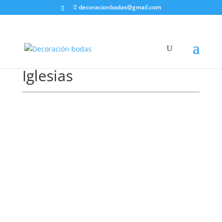
decoracionbodas@gmail.com
Iglesias