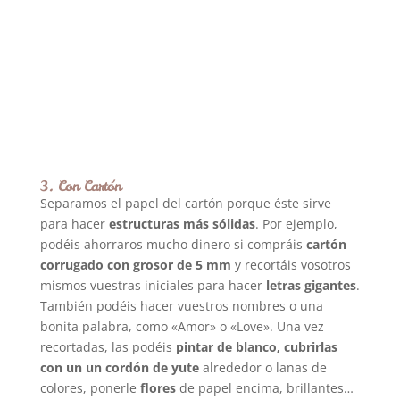
3. Con Cartón
Separamos el papel del cartón porque éste sirve
para hacer
estructuras más sólidas
. Por ejemplo,
podéis ahorraros mucho dinero si compráis
cartón
corrugado con grosor de 5 mm
y recortáis vosotros
mismos vuestras iniciales para hacer
letras gigantes
.
También podéis hacer vuestros nombres o una
bonita palabra, como «Amor» o «Love». Una vez
recortadas, las podéis
pintar de blanco, cubrirlas
con un un cordón de yute
alrededor o lanas de
colores, ponerle
flores
de papel encima, brillantes…