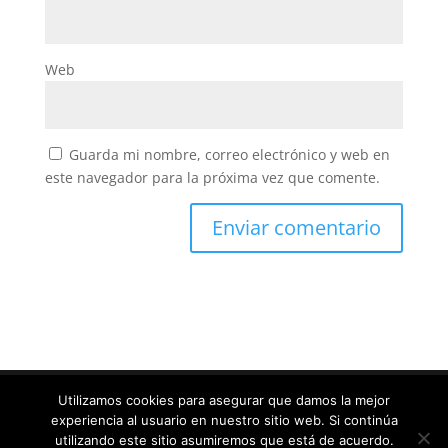
Web
Guarda mi nombre, correo electrónico y web en
este navegador para la próxima vez que comente.
Utilizamos cookies para asegurar que damos la mejor
experiencia al usuario en nuestro sitio web. Si continúa
Diseñado por
Elegant Themes
| Desarrollado por
utilizando este sitio asumiremos que está de acuerdo.