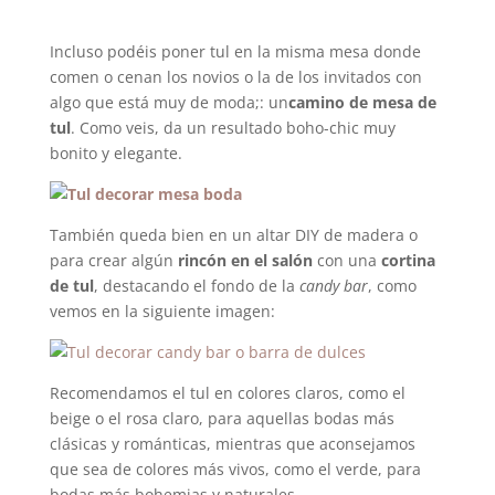
Incluso podéis poner tul en la misma mesa donde
comen o cenan los novios o la de los invitados con
algo que está muy de moda;: un
camino de mesa de
tul
. Como veis, da un resultado boho-chic muy
bonito y elegante.
También queda bien en un altar DIY de madera o
para crear algún
rincón en el salón
con una
cortina
de tul
, destacando el fondo de la
candy bar
, como
vemos en la siguiente imagen:
Recomendamos el tul en colores claros, como el
beige o el rosa claro, para aquellas bodas más
clásicas y románticas, mientras que aconsejamos
que sea de colores más vivos, como el verde, para
bodas más bohemias y naturales.