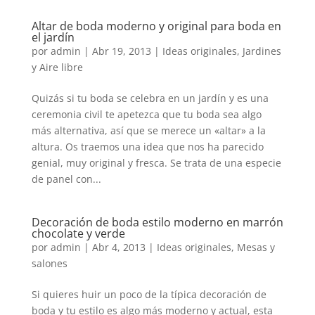
Altar de boda moderno y original para boda en
el jardín
por
admin
|
Abr 19, 2013
|
Ideas originales
,
Jardines
y Aire libre
Quizás si tu boda se celebra en un jardín y es una
ceremonia civil te apetezca que tu boda sea algo
más alternativa, así que se merece un «altar» a la
altura. Os traemos una idea que nos ha parecido
genial, muy original y fresca. Se trata de una especie
de panel con...
Decoración de boda estilo moderno en marrón
chocolate y verde
por
admin
|
Abr 4, 2013
|
Ideas originales
,
Mesas y
salones
Si quieres huir un poco de la típica decoración de
boda y tu estilo es algo más moderno y actual, esta