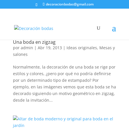
decoracionbodas@gmail.com
Una boda en zigzag
por
admin
|
Abr 19, 2013
|
Ideas originales
,
Mesas y
salones
Normalmente, la decoración de una boda se rige por
estilos y colores, ¿pero por qué no podría definirse
por un determinado tipo de estampado? Por
ejemplo, en las imágenes vemos que esta boda se ha
decorado siguiendo un motivo geométrico en zigzag,
desde la invitación...