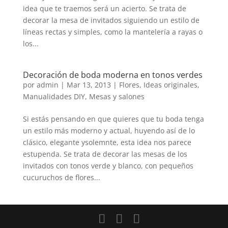
idea que te traemos será un acierto. Se trata de
decorar la mesa de invitados siguiendo un estilo de
líneas rectas y simples, como la mantelería a rayas o
los...
Decoración de boda moderna en tonos verdes
por
admin
|
Mar 13, 2013
|
Flores
,
Ideas originales
,
Manualidades DIY
,
Mesas y salones
Si estás pensando en que quieres que tu boda tenga
un estilo más moderno y actual, huyendo así de lo
clásico, elegante ysolemnte, esta idea nos parece
estupenda. Se trata de decorar las mesas de los
invitados con tonos verde y blanco, con pequeños
cucuruchos de flores...