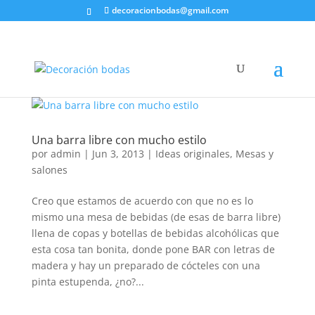
decoracionbodas@gmail.com
Una barra libre con mucho estilo
por
admin
|
Jun 3, 2013
|
Ideas originales
,
Mesas y
salones
Creo que estamos de acuerdo con que no es lo
mismo una mesa de bebidas (de esas de barra libre)
llena de copas y botellas de bebidas alcohólicas que
esta cosa tan bonita, donde pone BAR con letras de
madera y hay un preparado de cócteles con una
pinta estupenda, ¿no?...