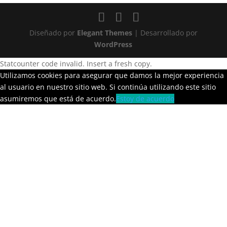
Diseñado por
Elegant Themes
| Desarrollado por
WordPress
Statcounter code invalid. Insert a fresh copy.
Utilizamos cookies para asegurar que damos la mejor experiencia
al usuario en nuestro sitio web. Si continúa utilizando este sitio
asumiremos que está de acuerdo.
Estoy de acuerdo