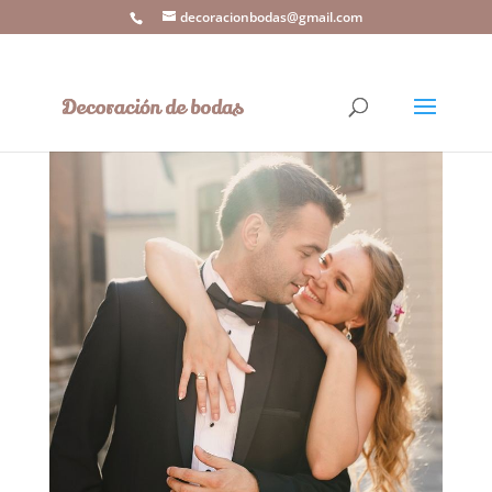
decoracionbodas@gmail.com