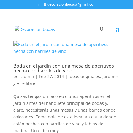
decoracionbodas@gmail.com
Boda en el jardín con una mesa de aperitivos
hecha con barriles de vino
por
admin
|
Feb 27, 2014
|
Ideas originales
,
Jardines
y Aire libre
Quizás tengas un picoteo o unos aperitivos en el
jardín antes del banquete principal de bodas y,
claro, necesitarás unas mesas y unas barras donde
colocarlos. Toma nota de esta idea tan chula donde
están hechas con barriles de vino y tablas de
madera. Una idea muy...