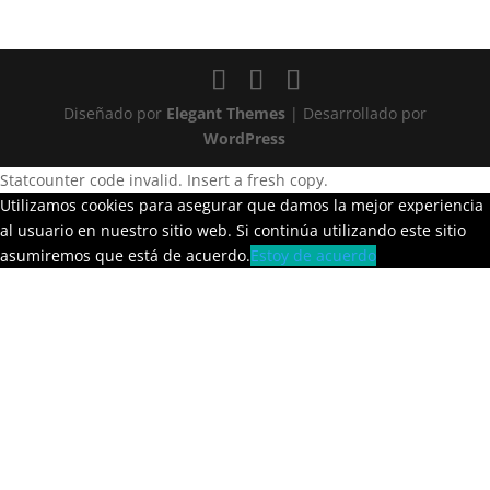
Diseñado por
Elegant Themes
| Desarrollado por
WordPress
Statcounter code invalid. Insert a fresh copy.
Utilizamos cookies para asegurar que damos la mejor experiencia
al usuario en nuestro sitio web. Si continúa utilizando este sitio
asumiremos que está de acuerdo.
Estoy de acuerdo