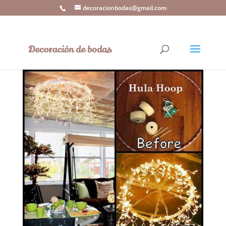
decoracionbodas@gmail.com