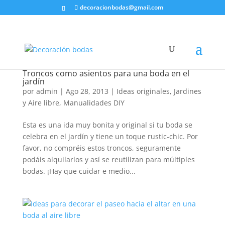
decoracionbodas@gmail.com
Troncos como asientos para una boda en el
jardín
por
admin
|
Ago 28, 2013
|
Ideas originales
,
Jardines
y Aire libre
,
Manualidades DIY
Esta es una ida muy bonita y original si tu boda se
celebra en el jardín y tiene un toque rustic-chic. Por
favor, no compréis estos troncos, seguramente
podáis alquilarlos y así se reutilizan para múltiples
bodas. ¡Hay que cuidar e medio...