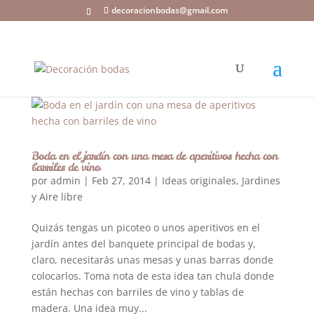
decoracionbodas@gmail.com
Boda en el jardín con una mesa de aperitivos hecha con
barriles de vino
por
admin
|
Feb 27, 2014
|
Ideas originales
,
Jardines
y Aire libre
Quizás tengas un picoteo o unos aperitivos en el
jardín antes del banquete principal de bodas y,
claro, necesitarás unas mesas y unas barras donde
colocarlos. Toma nota de esta idea tan chula donde
están hechas con barriles de vino y tablas de
madera. Una idea muy...