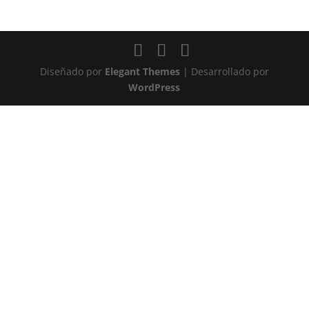
Diseñado por
Elegant Themes
| Desarrollado por
WordPress