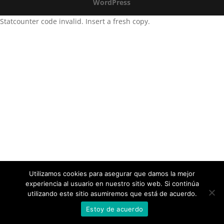
WordPress
Statcounter code invalid. Insert a fresh copy.
Utilizamos cookies para asegurar que damos la mejor
experiencia al usuario en nuestro sitio web. Si continúa
utilizando este sitio asumiremos que está de acuerdo.
Estoy de acuerdo