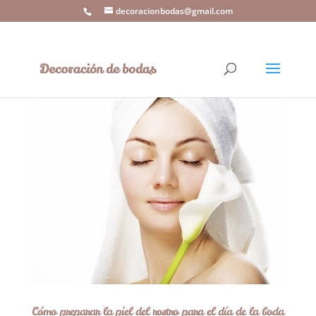
decoracionbodas@gmail.com
Cómo preparar la piel del rostro para el día de la boda