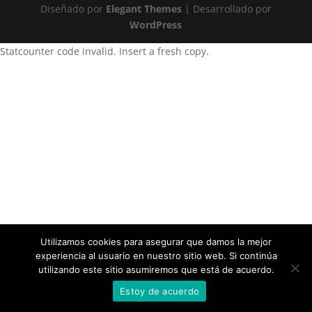
Diseñado por
Elegant Themes
| Desarrollado por
WordPress
Statcounter code invalid. Insert a fresh copy.
Utilizamos cookies para asegurar que damos la mejor
experiencia al usuario en nuestro sitio web. Si continúa
utilizando este sitio asumiremos que está de acuerdo.
Estoy de acuerdo