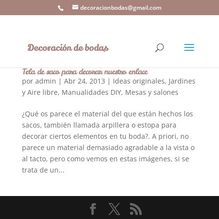
decoracionbodas@gmail.com
Tela de saco para decorar nuestro enlace
por
admin
|
Abr 24, 2013
|
Ideas originales
,
Jardines
y Aire libre
,
Manualidades DIY
,
Mesas y salones
¿Qué os parece el material del que están hechos los
sacos, también llamada arpillera o estopa para
decorar ciertos elementos en tu boda?. A priori, no
parece un material demasiado agradable a la vista o
al tacto, pero como vemos en estas imágenes, si se
trata de un...