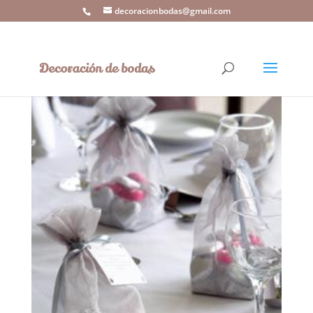
decoracionbodas@gmail.com