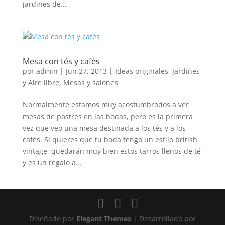
jardines de...
Mesa con tés y cafés
por
admin
|
Jun 27, 2013
|
Ideas originales
,
Jardines
y Aire libre
,
Mesas y salones
Normalmente estamos muy acostumbrados a ver
mesas de postres en las bodas, pero es la primera
vez que veo una mesa destinada a los tés y a los
cafés. Si quieres que tu boda tengo un estilo british
vintage, quedarán muy bien estos tarros llenos de té
y es un regalo a...
Diseñado por
Elegant Themes
| Desarrollado por