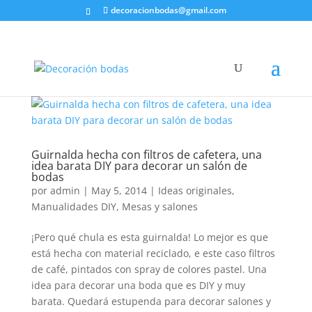
decoracionbodas@gmail.com
Guirnalda hecha con filtros de cafetera, una
idea barata DIY para decorar un salón de
bodas
por
admin
|
May 5, 2014
|
Ideas originales
,
Manualidades DIY
,
Mesas y salones
¡Pero qué chula es esta guirnalda! Lo mejor es que
está hecha con material reciclado, e este caso filtros
de café, pintados con spray de colores pastel. Una
idea para decorar una boda que es DIY y muy
barata. Quedará estupenda para decorar salones y