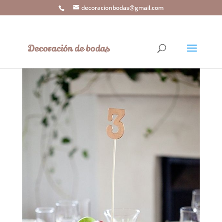
decoracionbodas@gmail.com