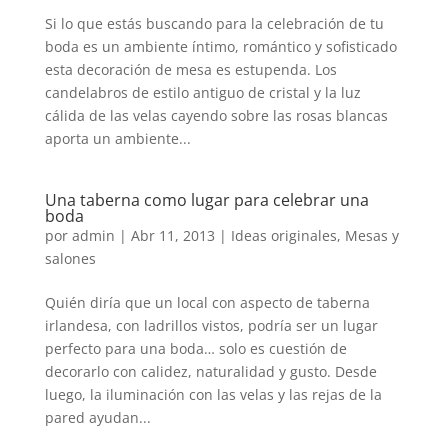
Si lo que estás buscando para la celebración de tu
boda es un ambiente íntimo, romántico y sofisticado
esta decoración de mesa es estupenda. Los
candelabros de estilo antiguo de cristal y la luz
cálida de las velas cayendo sobre las rosas blancas
aporta un ambiente...
Una taberna como lugar para celebrar una
boda
por
admin
|
Abr 11, 2013
|
Ideas originales
,
Mesas y
salones
Quién diría que un local con aspecto de taberna
irlandesa, con ladrillos vistos, podría ser un lugar
perfecto para una boda… solo es cuestión de
decorarlo con calidez, naturalidad y gusto. Desde
luego, la iluminación con las velas y las rejas de la
pared ayudan...