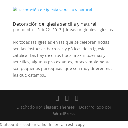
Decoración de iglesia sencilla y natural
por
admin
|
Feb 22, 2013
|
Ideas originales
,
Iglesias
No todas las iglesias en las que se celebran bodas
son las fastuosas barrocas y góticas de la iglesia
católica. Las hay de otros tipos, más modernas y
sencillas, algunas protestantes, otras simplemente
son pequeñas parroquias, que son muy diferentes a
las que estamos...
Diseñado por
Elegant Themes
| Desarrollado por
WordPress
Statcounter code invalid. Insert a fresh copy.