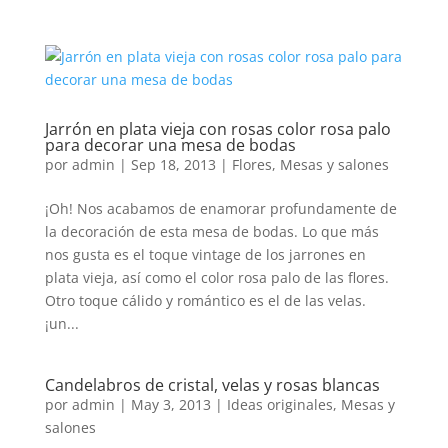
Jarrón en plata vieja con rosas color rosa palo
para decorar una mesa de bodas
por
admin
|
Sep 18, 2013
|
Flores
,
Mesas y salones
¡Oh! Nos acabamos de enamorar profundamente de
la decoración de esta mesa de bodas. Lo que más
nos gusta es el toque vintage de los jarrones en
plata vieja, así como el color rosa palo de las flores.
Otro toque cálido y romántico es el de las velas.
¡un...
Candelabros de cristal, velas y rosas blancas
por
admin
|
May 3, 2013
|
Ideas originales
,
Mesas y
salones