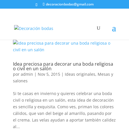
decoracionbodas@gmail.com
Idea preciosa para decorar una boda religiosa
o civil en un salón
por
admin
|
Nov 5, 2015
|
Ideas originales
,
Mesas y
salones
Si te casas en invierno y quieres celebrar una boda
civil o religiosa en un salón, esta idea de decoración
es sencilla y exquisita. Como ves, priman los colores
cálidos, que van del beige al amarillo, pasando por
el crema. Las velas ayudan a aportar también calidez
al...