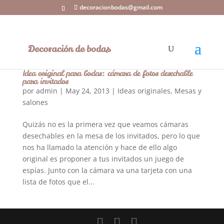
decoracionbodas@gmail.com
Idea original para bodas: cámara de fotos desechable
para invitados
por
admin
|
May 24, 2013
|
Ideas originales
,
Mesas y
salones
Quizás no es la primera vez que veamos cámaras
desechables en la mesa de los invitados, pero lo que
nos ha llamado la atención y hace de ello algo
original es proponer a tus invitados un juego de
espías. Junto con la cámara va una tarjeta con una
lista de fotos que el...