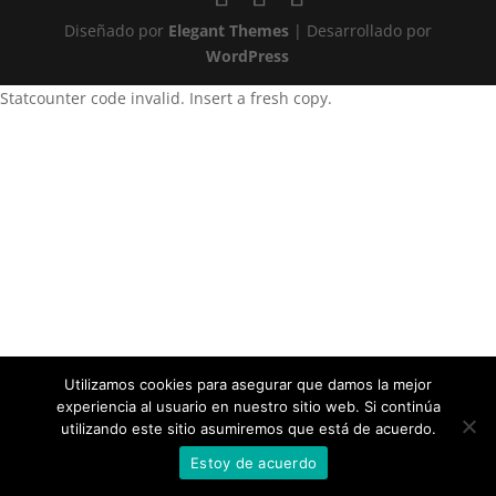
Diseñado por
Elegant Themes
| Desarrollado por
WordPress
Statcounter code invalid. Insert a fresh copy.
Utilizamos cookies para asegurar que damos la mejor
experiencia al usuario en nuestro sitio web. Si continúa
utilizando este sitio asumiremos que está de acuerdo.
Estoy de acuerdo