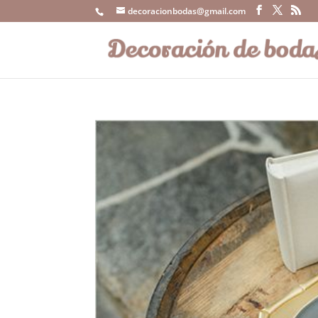
decoracionbodas@gmail.com