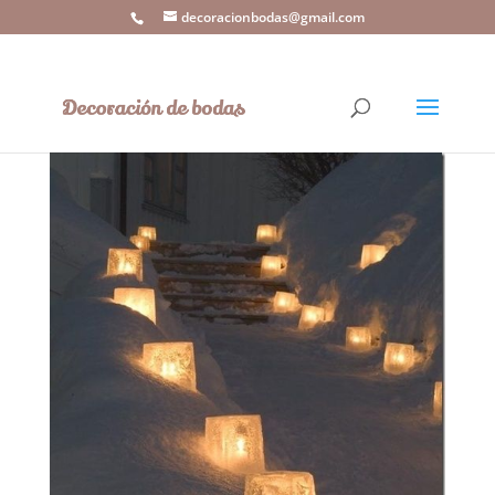
decoracionbodas@gmail.com