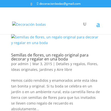
decoracionbodas@gmail.com
Semillas de flores, un regalo original para
decorar y regalar en una boda
por
admin
|
Mar 3, 2015
|
Detalles y regalos
,
Flores
,
Ideas originales
,
Jardines y Aire libre
Hemos caído rendidos y enamorados ante esta idea
tan bonita y original. Si tu boda se celebra en un
jardín o en un ambiente rural, esta carretilla llena de
tierra con semillas de flores para que tus invitados
se lleven como regalo de recuerdo es
absolutamente...