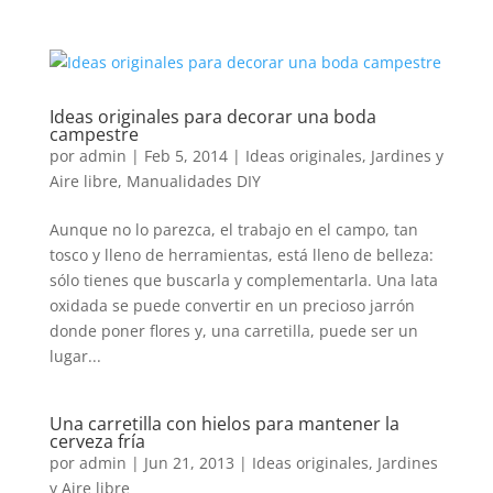
Ideas originales para decorar una boda
campestre
por
admin
|
Feb 5, 2014
|
Ideas originales
,
Jardines y
Aire libre
,
Manualidades DIY
Aunque no lo parezca, el trabajo en el campo, tan
tosco y lleno de herramientas, está lleno de belleza:
sólo tienes que buscarla y complementarla. Una lata
oxidada se puede convertir en un precioso jarrón
donde poner flores y, una carretilla, puede ser un
lugar...
Una carretilla con hielos para mantener la
cerveza fría
por
admin
|
Jun 21, 2013
|
Ideas originales
,
Jardines
y Aire libre