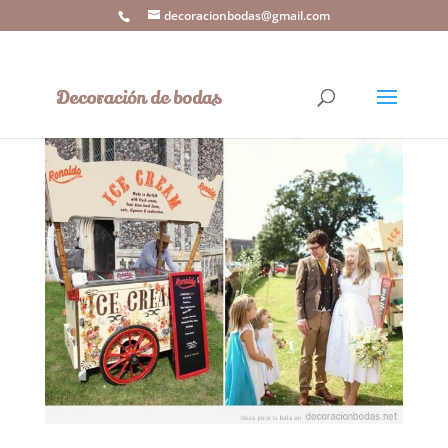
decoracionbodas@gmail.com