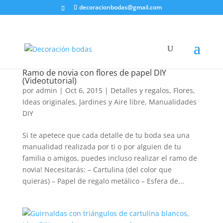
decoracionbodas@gmail.com
Ramo de novia con flores de papel DIY
(Videotutorial)
por
admin
|
Oct 6, 2015
|
Detalles y regalos
,
Flores
,
Ideas originales
,
Jardines y Aire libre
,
Manualidades
DIY
Si te apetece que cada detalle de tu boda sea una
manualidad realizada por ti o por alguien de tu
familia o amigos, puedes incluso realizar el ramo de
novia! Necesitarás: – Cartulina (del color que
quieras) – Papel de regalo metálico – Esfera de...