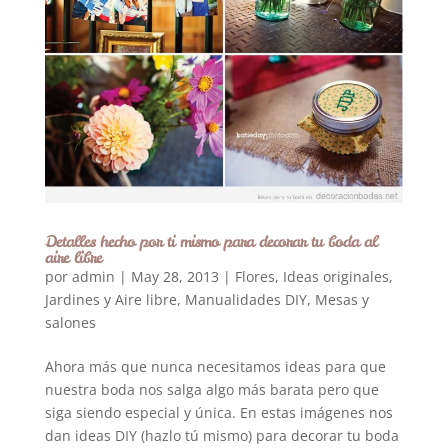
Detalles hecho por ti mismo para decorar tu boda al
aire libre
por
admin
|
May 28, 2013
|
Flores
,
Ideas originales
,
Jardines y Aire libre
,
Manualidades DIY
,
Mesas y
salones
Ahora más que nunca necesitamos ideas para que
nuestra boda nos salga algo más barata pero que
siga siendo especial y única. En estas imágenes nos
dan ideas DIY (hazlo tú mismo) para decorar tu boda