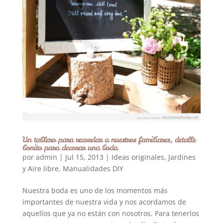
Un tablero para recordar a nuestros familiares, detalle
bonito para decorar una boda
por
admin
|
Jul 15, 2013
|
Ideas originales
,
Jardines
y Aire libre
,
Manualidades DIY
Nuestra boda es uno de los momentos más
importantes de nuestra vida y nos acordamos de
aquellos que ya no están con nosotros. Para tenerlos