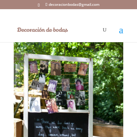
decoracionbodas@gmail.com