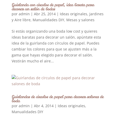
Guirlanda con círculos de papel, idea barata para
decorar un salón de bodas
por
admin
|
Abr 25, 2014
|
Ideas originales
,
Jardines
y Aire libre
,
Manualidades DIY
,
Mesas y salones
Si estás organizando una boda low cost y quieres
ideas baratas para decorar un salón, apúntate esta
idea de la guirlanda con círculos de papel. Puedes
cambiar los colores para que se ajusten más a la
gama que hayas elegido para decorar el salón.
Vestirán mucho el aire...
Guirlandas de círculos de papel para decorar salones de
boda
por
admin
|
Abr 4, 2014
|
Ideas originales
,
Manualidades DIY