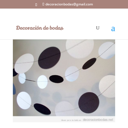
decoracionbodas@gmail.com