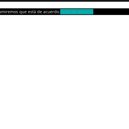
asumiremos que está de acuerdo.
Estoy de acuerdo