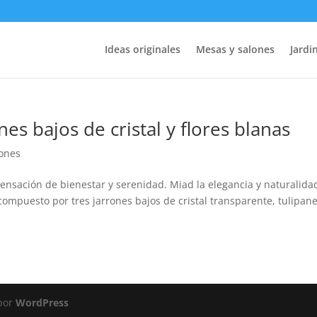
Ideas originales
Mesas y salones
Jardin
es bajos de cristal y flores blanas
lones
nsación de bienestar y serenidad. Miad la elegancia y naturalida
ompuesto por tres jarrones bajos de cristal transparente, tulipan
 por
WordPress