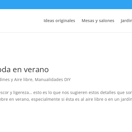
Ideas originales
Mesas y salones
Jardin
oda en verano
dines y Aire libre
,
Manualidades DIY
escor y ligereza… esto es lo que nos sugieren estos detalles que so
e en verano, especialmente si ésta es al aire libre o en un jardín