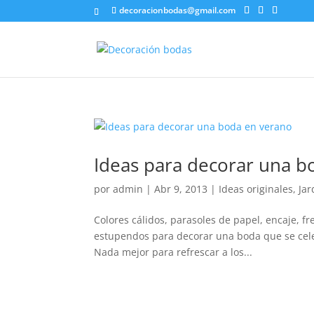
decoracionbodas@gmail.com
Ideas para decorar una b
por
admin
|
Abr 9, 2013
|
Ideas originales
,
Jar
Colores cálidos, parasoles de papel, encaje, fr
estupendos para decorar una boda que se celebr
Nada mejor para refrescar a los...