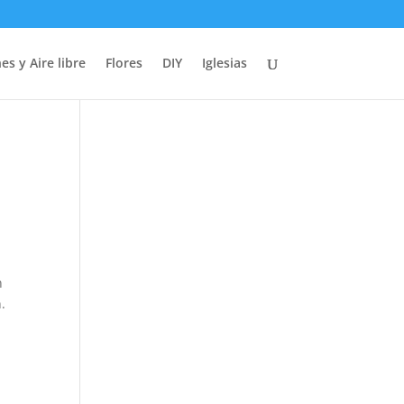
es y Aire libre
Flores
DIY
Iglesias
n
.