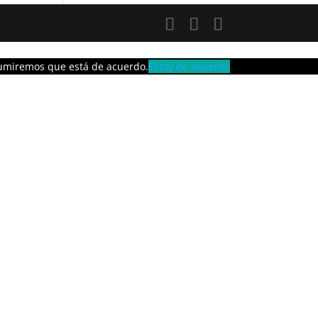
asumiremos que está de acuerdo.
Estoy de acuerdo