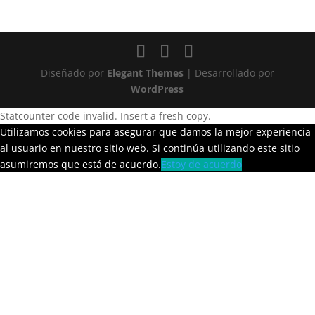
Diseñado por
Elegant Themes
| Desarrollado por
WordPress
Statcounter code invalid. Insert a fresh copy.
Utilizamos cookies para asegurar que damos la mejor experiencia
al usuario en nuestro sitio web. Si continúa utilizando este sitio
asumiremos que está de acuerdo.
Estoy de acuerdo