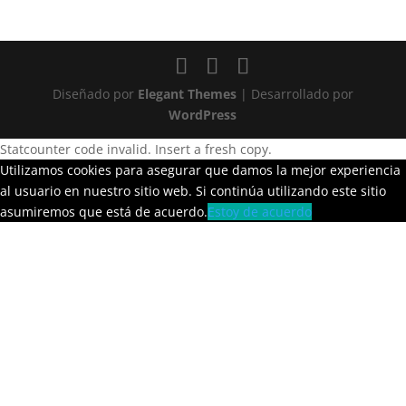
Diseñado por
Elegant Themes
| Desarrollado por
WordPress
Statcounter code invalid. Insert a fresh copy.
Utilizamos cookies para asegurar que damos la mejor experiencia
al usuario en nuestro sitio web. Si continúa utilizando este sitio
asumiremos que está de acuerdo.
Estoy de acuerdo