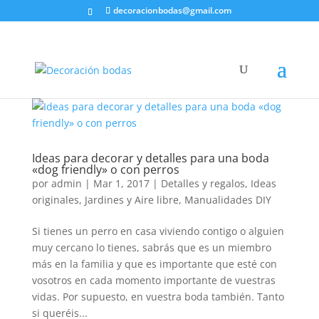
decoracionbodas@gmail.com
Ideas para decorar y detalles para una boda
«dog friendly» o con perros
por
admin
|
Mar 1, 2017
|
Detalles y regalos
,
Ideas
originales
,
Jardines y Aire libre
,
Manualidades DIY
Si tienes un perro en casa viviendo contigo o alguien
muy cercano lo tienes, sabrás que es un miembro
más en la familia y que es importante que esté con
vosotros en cada momento importante de vuestras
vidas. Por supuesto, en vuestra boda también. Tanto
si queréis...