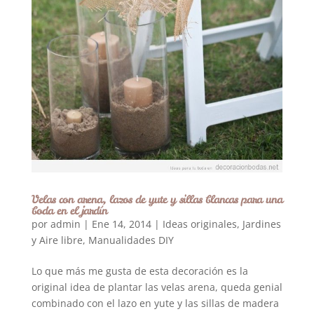
Velas con arena, lazos de yute y sillas blancas para una
boda en el jardín
por
admin
|
Ene 14, 2014
|
Ideas originales
,
Jardines
y Aire libre
,
Manualidades DIY
Lo que más me gusta de esta decoración es la
original idea de plantar las velas arena, queda genial
combinado con el lazo en yute y las sillas de madera