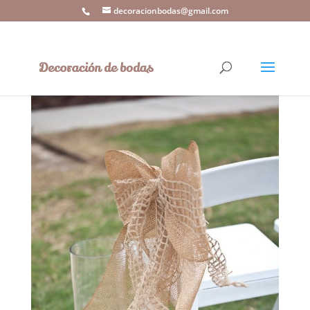
decoracionbodas@gmail.com