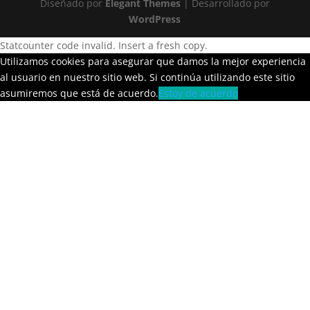
Diseñado por
Elegant Themes
| Desarrollado por
WordPress
Statcounter code invalid. Insert a fresh copy.
Utilizamos cookies para asegurar que damos la mejor experiencia
al usuario en nuestro sitio web. Si continúa utilizando este sitio
asumiremos que está de acuerdo.
Estoy de acuerdo