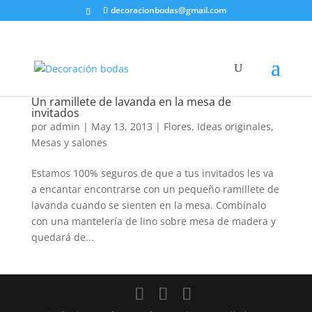
decoracionbodas@gmail.com
Un ramillete de lavanda en la mesa de
invitados
por
admin
|
May 13, 2013
|
Flores
,
Ideas originales
,
Mesas y salones
Estamos 100% seguros de que a tus invitados les va
a encantar encontrarse con un pequeño ramillete de
lavanda cuando se sienten en la mesa. Combínalo
con una mantelería de lino sobre mesa de madera y
quedará de...