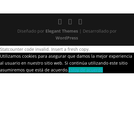
Diseñado por
Elegant Themes
| Desarrollado por
WordPress
Statcounter code invalid. Insert a fresh copy.
Utilizamos cookies para asegurar que damos la mejor experiencia
al usuario en nuestro sitio web. Si continúa utilizando este sitio
asumiremos que está de acuerdo.
Estoy de acuerdo