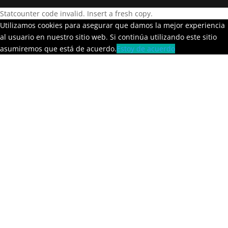
Statcounter code invalid. Insert a fresh copy.
Utilizamos cookies para asegurar que damos la mejor experiencia
al usuario en nuestro sitio web. Si continúa utilizando este sitio
asumiremos que está de acuerdo.
Estoy de acuerdo