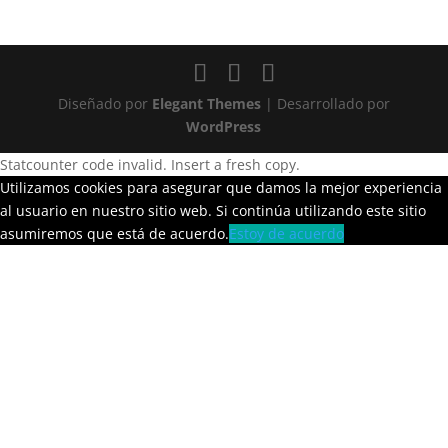
Diseñado por
Elegant Themes
| Desarrollado por
WordPress
Statcounter code invalid. Insert a fresh copy.
Utilizamos cookies para asegurar que damos la mejor experiencia
al usuario en nuestro sitio web. Si continúa utilizando este sitio
asumiremos que está de acuerdo.
Estoy de acuerdo