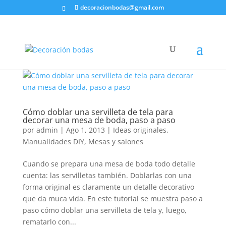
decoracionbodas@gmail.com
Cómo doblar una servilleta de tela para
decorar una mesa de boda, paso a paso
por
admin
|
Ago 1, 2013
|
Ideas originales
,
Manualidades DIY
,
Mesas y salones
Cuando se prepara una mesa de boda todo detalle
cuenta: las servilletas también. Doblarlas con una
forma original es claramente un detalle decorativo
que da muca vida. En este tutorial se muestra paso a
paso cómo doblar una servilleta de tela y, luego,
rematarlo con...