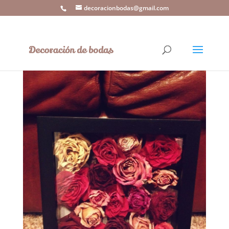
decoracionbodas@gmail.com