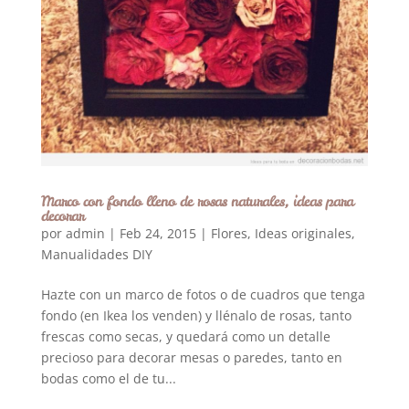
Marco con fondo lleno de rosas naturales, ideas para
decorar
por
admin
|
Feb 24, 2015
|
Flores
,
Ideas originales
,
Manualidades DIY
Hazte con un marco de fotos o de cuadros que tenga
fondo (en Ikea los venden) y llénalo de rosas, tanto
frescas como secas, y quedará como un detalle
precioso para decorar mesas o paredes, tanto en
bodas como el de tu...