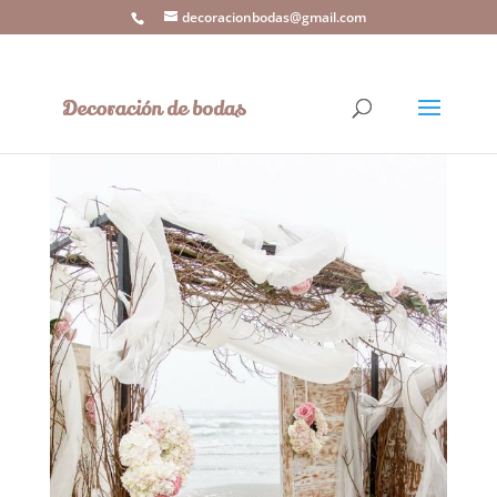
decoracionbodas@gmail.com