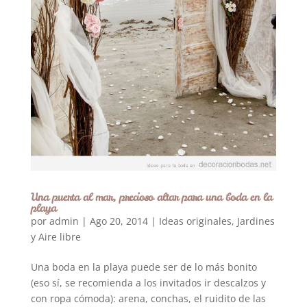
Una puerta al mar, precioso altar para una boda en la
playa
por
admin
|
Ago 20, 2014
|
Ideas originales
,
Jardines
y Aire libre
Una boda en la playa puede ser de lo más bonito
(eso sí, se recomienda a los invitados ir descalzos y
con ropa cómoda): arena, conchas, el ruidito de las