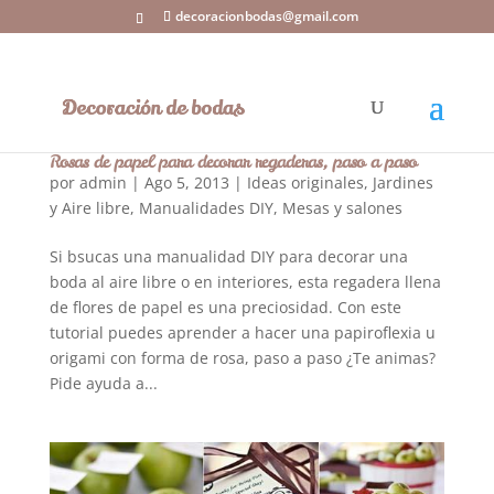
decoracionbodas@gmail.com
Rosas de papel para decorar regaderas, paso a paso
por
admin
|
Ago 5, 2013
|
Ideas originales
,
Jardines
y Aire libre
,
Manualidades DIY
,
Mesas y salones
Si bsucas una manualidad DIY para decorar una
boda al aire libre o en interiores, esta regadera llena
de flores de papel es una preciosidad. Con este
tutorial puedes aprender a hacer una papiroflexia u
origami con forma de rosa, paso a paso ¿Te animas?
Pide ayuda a...